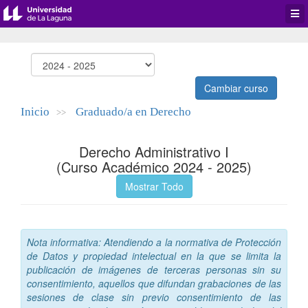
Desp
men
de
aplic
Cambiar curso
Inicio
Graduado/a en Derecho
>>
Derecho Administrativo I
(Curso Académico 2024 - 2025)
Mostrar Todo
Nota informativa: Atendiendo a la normativa de Protección
de Datos y propiedad intelectual en la que se limita la
publicación de imágenes de terceras personas sin su
consentimiento, aquellos que difundan grabaciones de las
sesiones de clase sin previo consentimiento de las