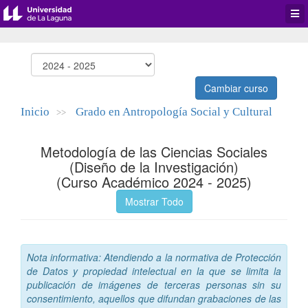
Desp
men
de
aplic
Cambiar curso
Inicio
Grado en Antropología Social y Cultural
>>
Metodología de las Ciencias Sociales
(Diseño de la Investigación)
(Curso Académico 2024 - 2025)
Mostrar Todo
Nota informativa: Atendiendo a la normativa de Protección
de Datos y propiedad intelectual en la que se limita la
publicación de imágenes de terceras personas sin su
consentimiento, aquellos que difundan grabaciones de las