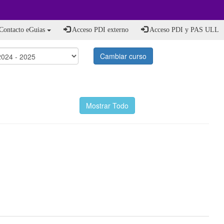
Contacto eGuias
Acceso PDI externo
Acceso PDI y PAS ULL
Cambiar curso
Mostrar Todo