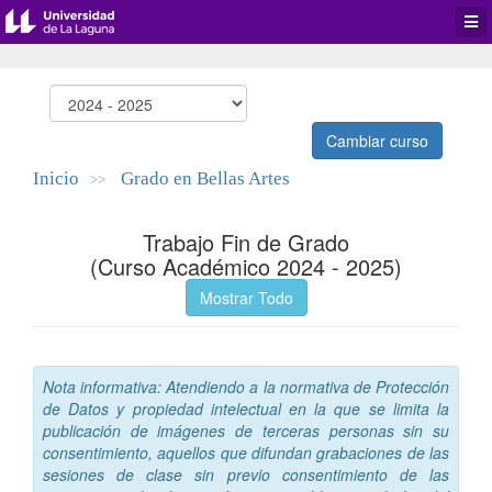
Desp
men
de
aplic
Cambiar curso
Inicio
Grado en Bellas Artes
>>
Trabajo Fin de Grado
(Curso Académico 2024 - 2025)
Mostrar Todo
Nota informativa: Atendiendo a la normativa de Protección
de Datos y propiedad intelectual en la que se limita la
publicación de imágenes de terceras personas sin su
consentimiento, aquellos que difundan grabaciones de las
sesiones de clase sin previo consentimiento de las