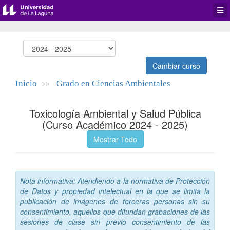
Desp
men
de
aplic
Cambiar curso
Inicio
Grado en Ciencias Ambientales
>>
Toxicología Ambiental y Salud Pública
(Curso Académico 2024 - 2025)
Mostrar Todo
Nota informativa: Atendiendo a la normativa de Protección
de Datos y propiedad intelectual en la que se limita la
publicación de imágenes de terceras personas sin su
consentimiento, aquellos que difundan grabaciones de las
sesiones de clase sin previo consentimiento de las