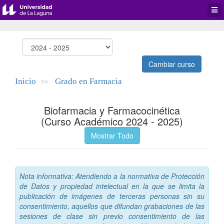
Desp
men
de
aplic
Cambiar curso
Inicio
Grado en Farmacia
>>
Biofarmacia y Farmacocinética
(Curso Académico 2024 - 2025)
Mostrar Todo
Nota informativa: Atendiendo a la normativa de Protección
de Datos y propiedad intelectual en la que se limita la
publicación de imágenes de terceras personas sin su
consentimiento, aquellos que difundan grabaciones de las
sesiones de clase sin previo consentimiento de las