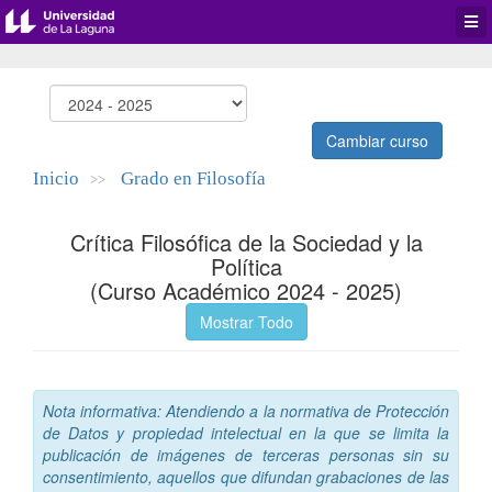
Desp
men
de
aplic
Cambiar curso
Inicio
Grado en Filosofía
>>
Crítica Filosófica de la Sociedad y la
Política
(Curso Académico 2024 - 2025)
Mostrar Todo
Nota informativa: Atendiendo a la normativa de Protección
de Datos y propiedad intelectual en la que se limita la
publicación de imágenes de terceras personas sin su
consentimiento, aquellos que difundan grabaciones de las