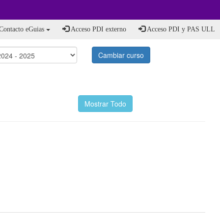
Contacto eGuias
Acceso PDI externo
Acceso PDI y PAS ULL
Cambiar curso
Mostrar Todo