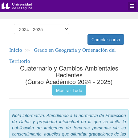
Desp
men
de
aplic
Cambiar curso
Inicio
Grado en Geografía y Ordenación del
>>
Territorio
Cuaternario y Cambios Ambientales
Recientes
(Curso Académico 2024 - 2025)
Mostrar Todo
Nota informativa: Atendiendo a la normativa de Protección
de Datos y propiedad intelectual en la que se limita la
publicación de imágenes de terceras personas sin su
consentimiento, aquellos que difundan grabaciones de las