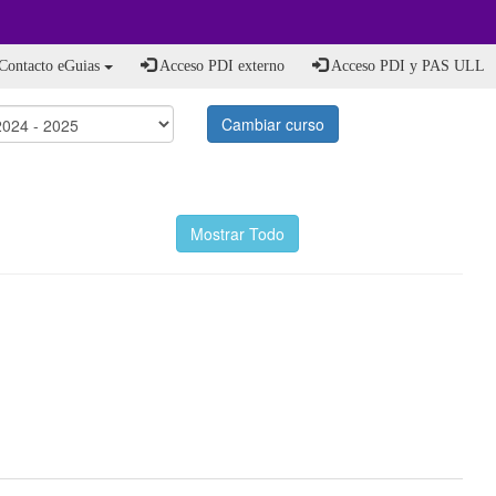
Contacto eGuias
Acceso PDI externo
Acceso PDI y PAS ULL
Cambiar curso
Mostrar Todo