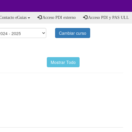
Contacto eGuias
Acceso PDI externo
Acceso PDI y PAS ULL
Cambiar curso
Mostrar Todo