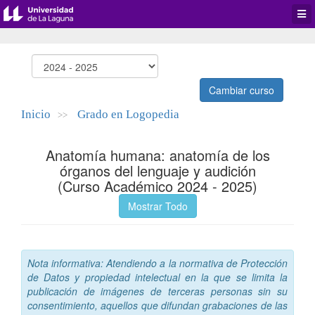
Desp
men
de
aplic
Cambiar curso
Inicio
Grado en Logopedia
>>
Anatomía humana: anatomía de los
órganos del lenguaje y audición
(Curso Académico 2024 - 2025)
Mostrar Todo
Nota informativa: Atendiendo a la normativa de Protección
de Datos y propiedad intelectual en la que se limita la
publicación de imágenes de terceras personas sin su
consentimiento, aquellos que difundan grabaciones de las