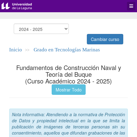
Desp
men
de
aplic
Cambiar curso
Inicio
Grado en Tecnologías Marinas
>>
Fundamentos de Construcción Naval y
Teoría del Buque
(Curso Académico 2024 - 2025)
Mostrar Todo
Nota informativa: Atendiendo a la normativa de Protección
de Datos y propiedad intelectual en la que se limita la
publicación de imágenes de terceras personas sin su
consentimiento, aquellos que difundan grabaciones de las