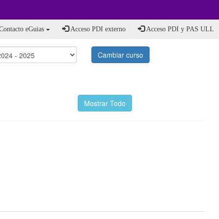
Contacto eGuias
Acceso PDI externo
Acceso PDI y PAS ULL
Cambiar curso
Mostrar Todo