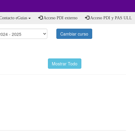
Contacto eGuias
Acceso PDI externo
Acceso PDI y PAS ULL
Cambiar curso
Mostrar Todo