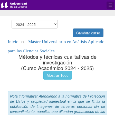
Desp
men
de
aplic
Cambiar curso
Inicio
Máster Universitario en Análisis Aplicado
>>
para las Ciencias Sociales
Métodos y técnicas cualitativas de
investigación
(Curso Académico 2024 - 2025)
Mostrar Todo
Nota informativa: Atendiendo a la normativa de Protección
de Datos y propiedad intelectual en la que se limita la
publicación de imágenes de terceras personas sin su
consentimiento, aquellos que difundan grabaciones de las