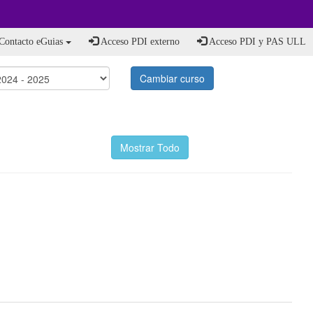
Contacto eGuias
Acceso PDI externo
Acceso PDI y PAS ULL
Cambiar curso
Mostrar Todo