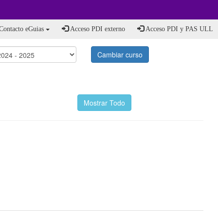
Contacto eGuias
Acceso PDI externo
Acceso PDI y PAS ULL
Cambiar curso
Mostrar Todo