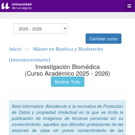
Desp
men
de
aplic
Cambiar curso
Inicio
Máster en Bioética y Bioderecho
>>
(Interuniversitario)
Investigación Biomédica
(Curso Académico 2025 - 2026)
Mostrar Todo
Nota informativa: Atendiendo a la normativa de Protección
de Datos y propiedad intelectual en la que se limita la
publicación de imágenes de terceras personas sin su
consentimiento, aquellos que difundan grabaciones de las
sesiones de clase sin previo consentimiento de las