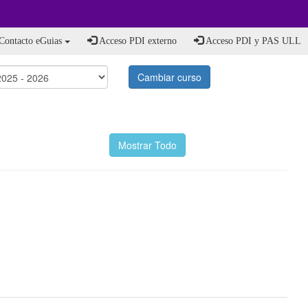
Contacto eGuias
Acceso PDI externo
Acceso PDI y PAS ULL
Cambiar curso
Mostrar Todo