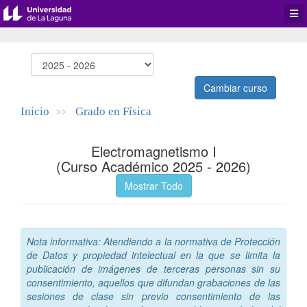
Desp
men
de
aplic
Cambiar curso
Inicio
Grado en Física
>>
Electromagnetismo I
(Curso Académico 2025 - 2026)
Mostrar Todo
Nota informativa: Atendiendo a la normativa de Protección
de Datos y propiedad intelectual en la que se limita la
publicación de imágenes de terceras personas sin su
consentimiento, aquellos que difundan grabaciones de las
sesiones de clase sin previo consentimiento de las