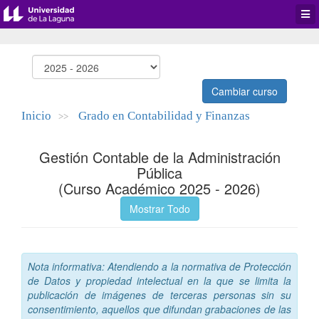
Desp
men
de
aplic
Cambiar curso
Inicio
Grado en Contabilidad y Finanzas
>>
Gestión Contable de la Administración
Pública
(Curso Académico 2025 - 2026)
Mostrar Todo
Nota informativa: Atendiendo a la normativa de Protección
de Datos y propiedad intelectual en la que se limita la
publicación de imágenes de terceras personas sin su
consentimiento, aquellos que difundan grabaciones de las