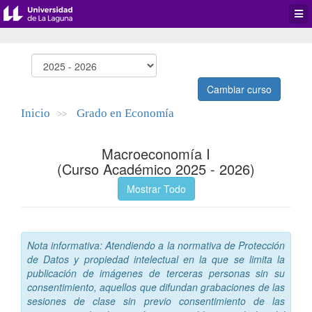
Desp
men
de
aplic
Cambiar curso
Inicio
Grado en Economía
>>
Macroeconomía I
(Curso Académico 2025 - 2026)
Mostrar Todo
Nota informativa: Atendiendo a la normativa de Protección
de Datos y propiedad intelectual en la que se limita la
publicación de imágenes de terceras personas sin su
consentimiento, aquellos que difundan grabaciones de las
sesiones de clase sin previo consentimiento de las