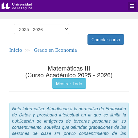
Desp
men
de
aplic
Cambiar curso
Inicio
Grado en Economía
>>
Matemáticas III
(Curso Académico 2025 - 2026)
Mostrar Todo
Nota informativa: Atendiendo a la normativa de Protección
de Datos y propiedad intelectual en la que se limita la
publicación de imágenes de terceras personas sin su
consentimiento, aquellos que difundan grabaciones de las
sesiones de clase sin previo consentimiento de las