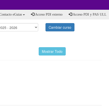
Contacto eGuias
Acceso PDI externo
Acceso PDI y PAS ULL
Cambiar curso
Mostrar Todo