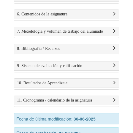
6. Contenidos de la asignatura
7. Metodología y volumen de trabajo del alumnado
8. Bibliografía / Recursos
9. Sistema de evaluación y calificación
10. Resultados de Aprendizaje
11. Cronograma / calendario de la asignatura
Fecha de última modificación:
30-06-2025