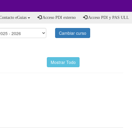
Contacto eGuias
Acceso PDI externo
Acceso PDI y PAS ULL
Cambiar curso
Mostrar Todo