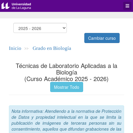
Desp
men
de
aplic
Cambiar curso
Inicio
Grado en Biología
>>
Técnicas de Laboratorio Aplicadas a la
Biología
(Curso Académico 2025 - 2026)
Mostrar Todo
Nota informativa: Atendiendo a la normativa de Protección
de Datos y propiedad intelectual en la que se limita la
publicación de imágenes de terceras personas sin su
consentimiento, aquellos que difundan grabaciones de las