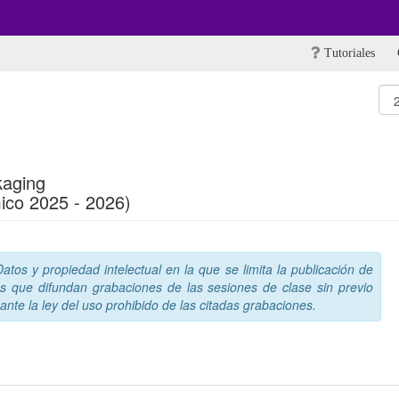
Tutoriales
aging
ico 2025 - 2026)
tos y propiedad intelectual en la que se limita la publicación de
s que difundan grabaciones de las sesiones de clase sin previo
nte la ley del uso prohibido de las citadas grabaciones.