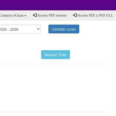
Contacto eGuias
Acceso PDI externo
Acceso PDI y PAS ULL
Cambiar curso
Mostrar Todo