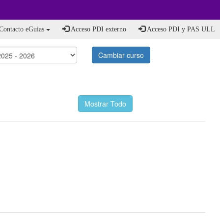
Contacto eGuias
Acceso PDI externo
Acceso PDI y PAS ULL
Cambiar curso
Mostrar Todo