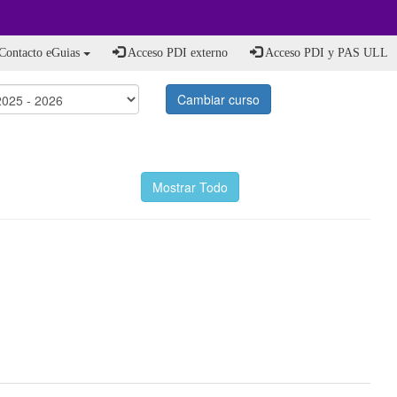
Contacto eGuias
Acceso PDI externo
Acceso PDI y PAS ULL
Cambiar curso
Mostrar Todo