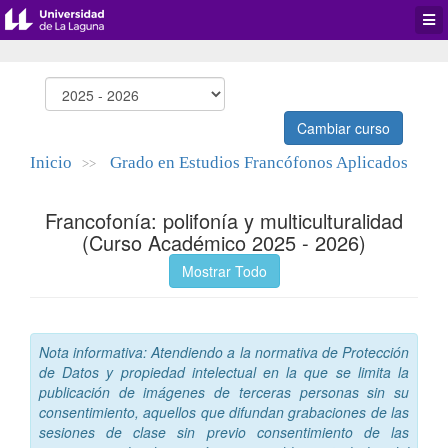
Desp
men
de
aplic
Cambiar curso
Inicio
Grado en Estudios Francófonos Aplicados
>>
Francofonía: polifonía y multiculturalidad
(Curso Académico 2025 - 2026)
Mostrar Todo
Nota informativa: Atendiendo a la normativa de Protección
de Datos y propiedad intelectual en la que se limita la
publicación de imágenes de terceras personas sin su
consentimiento, aquellos que difundan grabaciones de las
sesiones de clase sin previo consentimiento de las