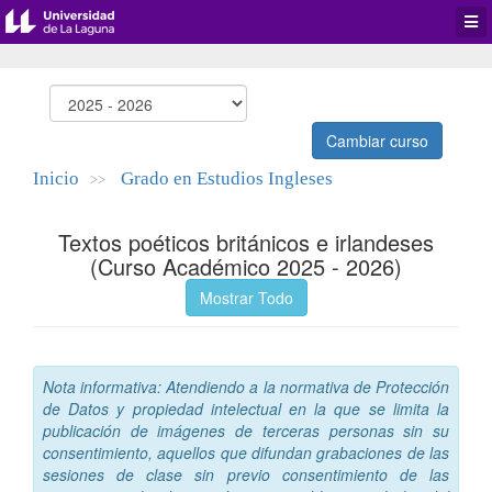
Desp
men
de
aplic
Cambiar curso
Inicio
Grado en Estudios Ingleses
>>
Textos poéticos británicos e irlandeses
(Curso Académico 2025 - 2026)
Mostrar Todo
Nota informativa: Atendiendo a la normativa de Protección
de Datos y propiedad intelectual en la que se limita la
publicación de imágenes de terceras personas sin su
consentimiento, aquellos que difundan grabaciones de las
sesiones de clase sin previo consentimiento de las