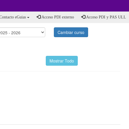
Contacto eGuias
Acceso PDI externo
Acceso PDI y PAS ULL
Cambiar curso
Mostrar Todo