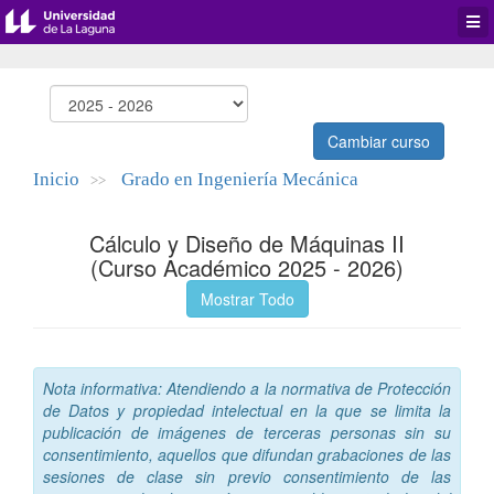
Desp
men
de
aplic
Cambiar curso
Inicio
Grado en Ingeniería Mecánica
>>
Cálculo y Diseño de Máquinas II
(Curso Académico 2025 - 2026)
Mostrar Todo
Nota informativa: Atendiendo a la normativa de Protección
de Datos y propiedad intelectual en la que se limita la
publicación de imágenes de terceras personas sin su
consentimiento, aquellos que difundan grabaciones de las
sesiones de clase sin previo consentimiento de las