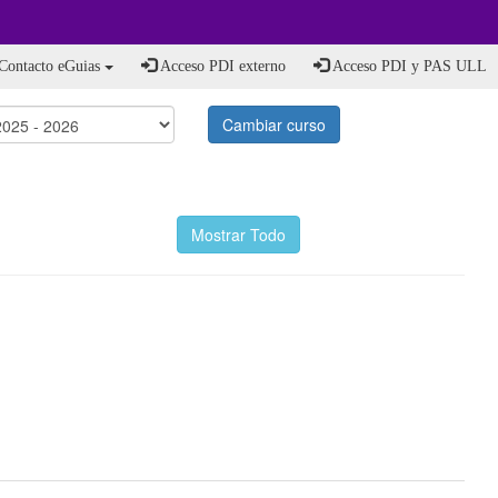
Contacto eGuias
Acceso PDI externo
Acceso PDI y PAS ULL
Cambiar curso
Mostrar Todo