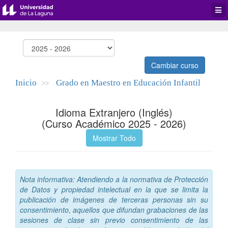
Desp
men
de
aplic
Cambiar curso
Inicio
Grado en Maestro en Educación Infantil
>>
Idioma Extranjero (Inglés)
(Curso Académico 2025 - 2026)
Mostrar Todo
Nota informativa: Atendiendo a la normativa de Protección
de Datos y propiedad intelectual en la que se limita la
publicación de imágenes de terceras personas sin su
consentimiento, aquellos que difundan grabaciones de las
sesiones de clase sin previo consentimiento de las