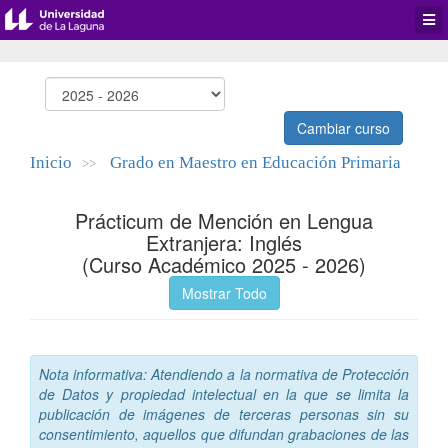
Desp
men
de
aplic
Cambiar curso
Inicio
Grado en Maestro en Educación Primaria
>>
Prácticum de Mención en Lengua
Extranjera: Inglés
(Curso Académico 2025 - 2026)
Mostrar Todo
Nota informativa: Atendiendo a la normativa de Protección
de Datos y propiedad intelectual en la que se limita la
publicación de imágenes de terceras personas sin su
consentimiento, aquellos que difundan grabaciones de las