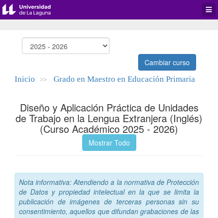
Desp
men
de
aplic
Cambiar curso
Inicio
Grado en Maestro en Educación Primaria
>>
Diseño y Aplicación Práctica de Unidades
de Trabajo en la Lengua Extranjera (Inglés)
(Curso Académico 2025 - 2026)
Mostrar Todo
Nota informativa: Atendiendo a la normativa de Protección
de Datos y propiedad intelectual en la que se limita la
publicación de imágenes de terceras personas sin su
consentimiento, aquellos que difundan grabaciones de las