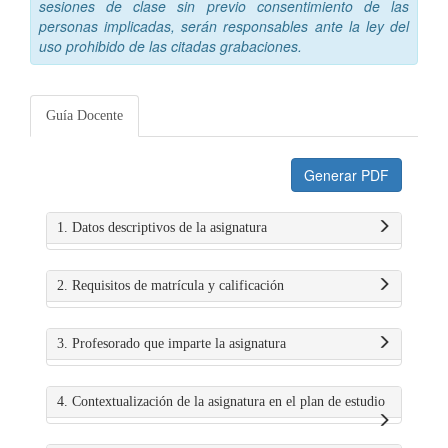
sesiones de clase sin previo consentimiento de las
personas implicadas, serán responsables ante la ley del
uso prohibido de las citadas grabaciones.
Guía Docente
Generar PDF
1. Datos descriptivos de la asignatura
2. Requisitos de matrícula y calificación
3. Profesorado que imparte la asignatura
4. Contextualización de la asignatura en el plan de estudio