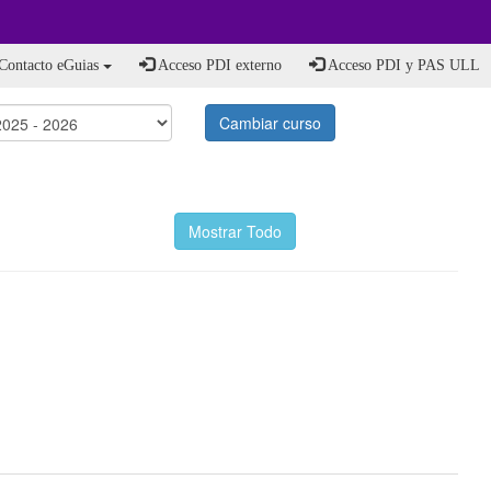
Contacto eGuias
Acceso PDI externo
Acceso PDI y PAS ULL
Cambiar curso
Mostrar Todo