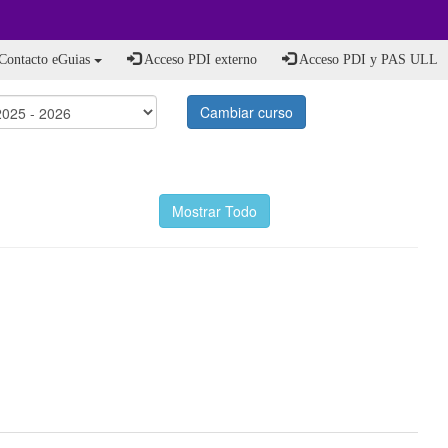
Contacto eGuias
Acceso PDI externo
Acceso PDI y PAS ULL
Cambiar curso
Mostrar Todo