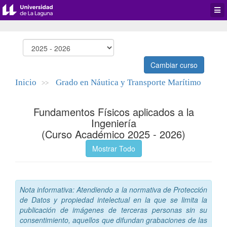
Desp
men
de
aplic
Cambiar curso
Inicio
Grado en Náutica y Transporte Marítimo
>>
Fundamentos Físicos aplicados a la
Ingeniería
(Curso Académico 2025 - 2026)
Mostrar Todo
Nota informativa: Atendiendo a la normativa de Protección
de Datos y propiedad intelectual en la que se limita la
publicación de imágenes de terceras personas sin su
consentimiento, aquellos que difundan grabaciones de las