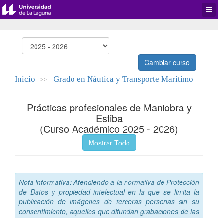
Desp
men
de
aplic
Cambiar curso
Inicio
Grado en Náutica y Transporte Marítimo
>>
Prácticas profesionales de Maniobra y
Estiba
(Curso Académico 2025 - 2026)
Mostrar Todo
Nota informativa: Atendiendo a la normativa de Protección
de Datos y propiedad intelectual en la que se limita la
publicación de imágenes de terceras personas sin su
consentimiento, aquellos que difundan grabaciones de las