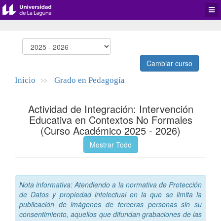
Desp
men
de
aplic
Cambiar curso
Inicio
Grado en Pedagogía
>>
Actividad de Integración: Intervención
Educativa en Contextos No Formales
(Curso Académico 2025 - 2026)
Mostrar Todo
Nota informativa: Atendiendo a la normativa de Protección
de Datos y propiedad intelectual en la que se limita la
publicación de imágenes de terceras personas sin su
consentimiento, aquellos que difundan grabaciones de las