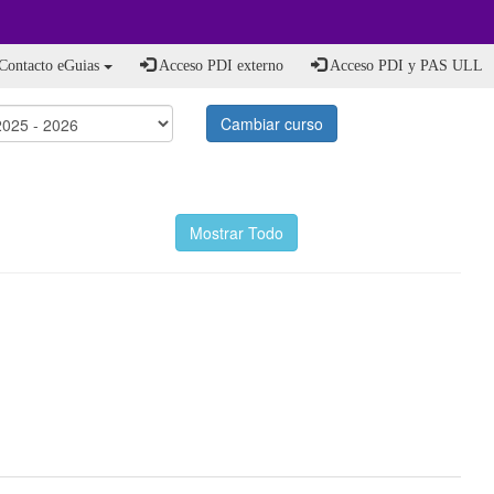
Contacto eGuias
Acceso PDI externo
Acceso PDI y PAS ULL
Cambiar curso
Mostrar Todo