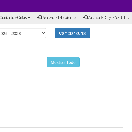
Contacto eGuias
Acceso PDI externo
Acceso PDI y PAS ULL
Cambiar curso
Mostrar Todo