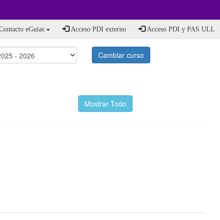
Contacto eGuias
Acceso PDI externo
Acceso PDI y PAS ULL
Cambiar curso
Mostrar Todo