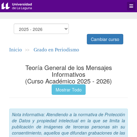
Desp
men
de
aplic
Cambiar curso
Inicio
Grado en Periodismo
>>
Teoría General de los Mensajes
Informativos
(Curso Académico 2025 - 2026)
Mostrar Todo
Nota informativa: Atendiendo a la normativa de Protección
de Datos y propiedad intelectual en la que se limita la
publicación de imágenes de terceras personas sin su
consentimiento, aquellos que difundan grabaciones de las