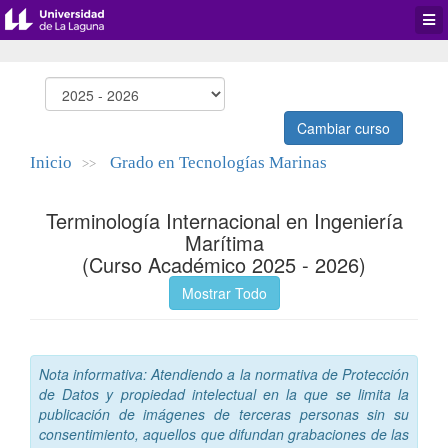
Desp
men
de
aplic
Cambiar curso
Inicio
Grado en Tecnologías Marinas
>>
Terminología Internacional en Ingeniería
Marítima
(Curso Académico 2025 - 2026)
Mostrar Todo
Nota informativa: Atendiendo a la normativa de Protección
de Datos y propiedad intelectual en la que se limita la
publicación de imágenes de terceras personas sin su
consentimiento, aquellos que difundan grabaciones de las