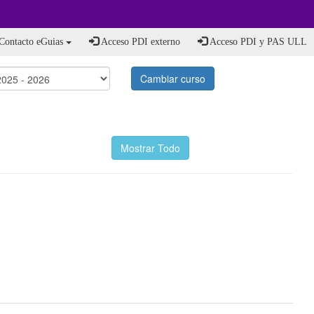
Contacto eGuias
Acceso PDI externo
Acceso PDI y PAS ULL
Cambiar curso
Mostrar Todo